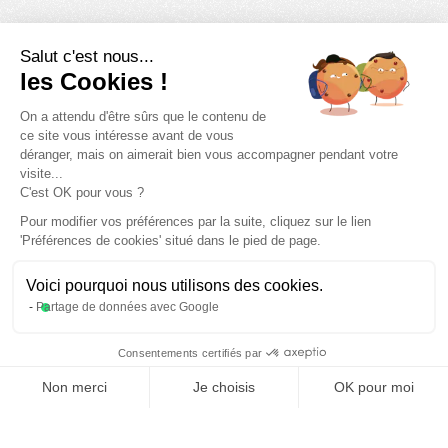
Salut c'est nous...
les Cookies !
On a attendu d'être sûrs que le contenu de
ce site vous intéresse avant de vous
déranger, mais on aimerait bien vous accompagner pendant votre
visite...
C'est OK pour vous ?
Pour modifier vos préférences par la suite, cliquez sur le lien
'Préférences de cookies' situé dans le pied de page.
Voici pourquoi nous utilisons des cookies.
Partage de données avec Google
Consentements certifiés par
Non merci
Je choisis
OK pour moi
Axeptio consent
Plateforme de Gestion du Consentement : Personnalisez vos O