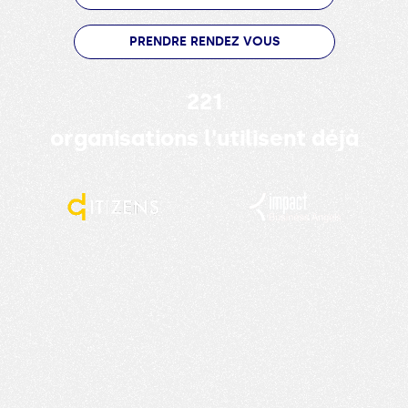
PRENDRE RENDEZ VOUS
221
organisations l'utilisent déjà