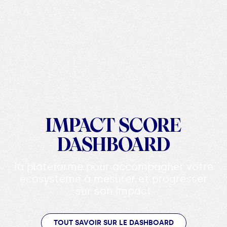
IMPACT SCORE
DASHBOARD
la plateforme pour accompagner votre
écosystème à mesurer et progresser
sur son impact
TOUT SAVOIR SUR LE DASHBOARD